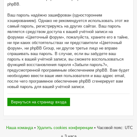
phpBB.
Ваш пароль надёжно зашифрован (односторонним
хэшированием). Однако не рекомендуется использовать этот же
самый пароль, регистрируясь на других сайтах. Ваш пароль
является средством доступа к вашей учётной записи на
форумах «Цветочный форум», пожалуйста, храните его в тайне,
ни при каких обстоятельствах ни представители «Цветочный
форум», ни phpBB Group, ни другое третье лицо не вправе
спрашивать ваш пароль. В случае, если вы забудете ваш
пароль к вашей учётной записи, вы сможете воспользоваться
функцией восстановления пароля «Забыли пароль?»,
предусмотренной программным обеспечением phpBB. Вам будет
необходимо ввести ваше имя пользователя и ваш адрес email,
после чего программное обеспечение phpBB сгенерирует вам
новый пароль для вашей учётной записи.
Вернуться на страницу входа
Наша команда
•
Удалить cookies конференции
• Часовой пояс: UTC
+ 3 часа