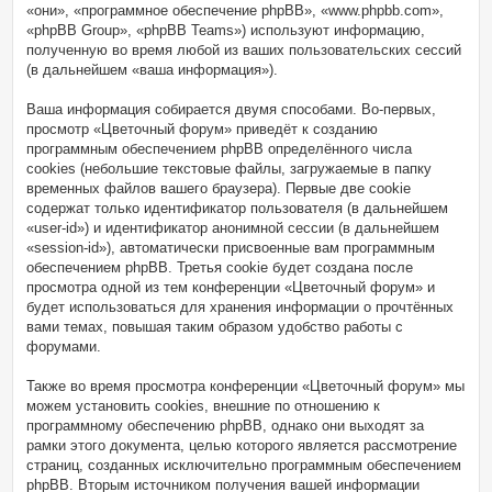
«они», «программное обеспечение phpBB», «www.phpbb.com»,
«phpBB Group», «phpBB Teams») используют информацию,
полученную во время любой из ваших пользовательских сессий
(в дальнейшем «ваша информация»).
Ваша информация собирается двумя способами. Во-первых,
просмотр «Цветочный форум» приведёт к созданию
программным обеспечением phpBB определённого числа
cookies (небольшие текстовые файлы, загружаемые в папку
временных файлов вашего браузера). Первые две cookie
содержат только идентификатор пользователя (в дальнейшем
«user-id») и идентификатор анонимной сессии (в дальнейшем
«session-id»), автоматически присвоенные вам программным
обеспечением phpBB. Третья cookie будет создана после
просмотра одной из тем конференции «Цветочный форум» и
будет использоваться для хранения информации о прочтённых
вами темах, повышая таким образом удобство работы с
форумами.
Также во время просмотра конференции «Цветочный форум» мы
можем установить cookies, внешние по отношению к
программному обеспечению phpBB, однако они выходят за
рамки этого документа, целью которого является рассмотрение
страниц, созданных исключительно программным обеспечением
phpBB. Вторым источником получения вашей информации