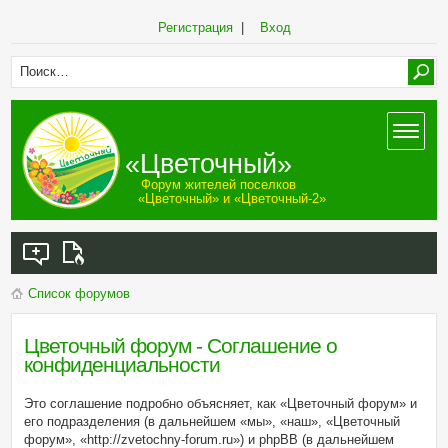
Регистрация
|
Вход
«Цветочный»
Форум жителей поселков
«Цветочный» и «Цветочный-2»
Список форумов
Цветочный форум - Соглашение о
конфиденциальности
Это соглашение подробно объясняет, как «Цветочный форум» и
его подразделения (в дальнейшем «мы», «наш», «Цветочный
форум», «http://zvetochny-forum.ru») и phpBB (в дальнейшем