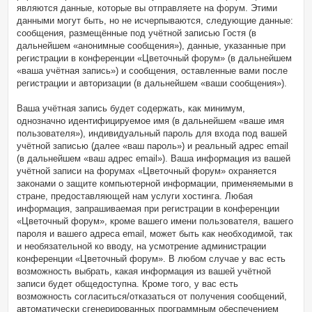
являются данные, которые вы отправляете на форум. Этими
данными могут быть, но не исчерпываются, следующие данные:
сообщения, размещённые под учётной записью Гостя (в
дальнейшем «анонимные сообщения»), данные, указанные при
регистрации в конференции «Цветочный форум» (в дальнейшем
«ваша учётная запись») и сообщения, оставленные вами после
регистрации и авторизации (в дальнейшем «ваши сообщения»).
Ваша учётная запись будет содержать, как минимум,
однозначно идентифицируемое имя (в дальнейшем «ваше имя
пользователя»), индивидуальный пароль для входа под вашей
учётной записью (далее «ваш пароль») и реальный адрес email
(в дальнейшем «ваш адрес email»). Ваша информация из вашей
учётной записи на форумах «Цветочный форум» охраняется
законами о защите компьютерной информации, применяемыми в
стране, предоставляющей нам услуги хостинга. Любая
информация, запрашиваемая при регистрации в конференции
«Цветочный форум», кроме вашего имени пользователя, вашего
пароля и вашего адреса email, может быть как необходимой, так
и необязательной ко вводу, на усмотрение администрации
конференции «Цветочный форум». В любом случае у вас есть
возможность выбрать, какая информация из вашей учётной
записи будет общедоступна. Кроме того, у вас есть
возможность согласиться/отказаться от получения сообщений,
автоматически сгенерированных программным обеспечением