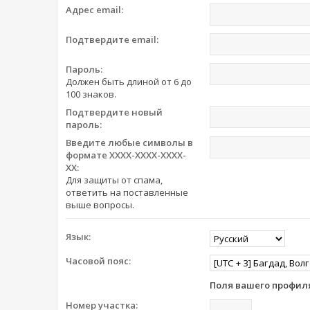
Адрес email:
Подтвердите email:
Пароль:
Должен быть длиной от 6 до
100 знаков.
Подтвердите новый
пароль:
Введите любые символы в
формате XXXX-XXXX-XXXX-
XX:
Для защиты от спама,
ответить на поставленные
выше вопросы.
Язык:
Часовой пояс:
Поля вашего профиля
Номер участка: