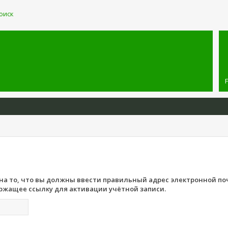
оиск
а то, что вы должны ввести правильный адрес электронной по
ржащее ссылку для активации учётной записи.