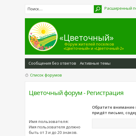
Расширенный п
«Цветочный»
Форум жителей поселков
«Цветочный» и «Цветочный-2»
Сообщения без ответов
Активные темы
Список форумов
Цветочный форум - Регистрация
Обратите внимание н
придёт письмо, соде
Имя пользователя:
Имя пользователя должно
быть от 3 и до 20 знаков.