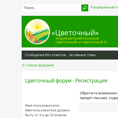
Расширенный п
«Цветочный»
Форум жителей поселков
«Цветочный» и «Цветочный-2»
Сообщения без ответов
Активные темы
Список форумов
Цветочный форум - Регистрация
Обратите внимание н
придёт письмо, соде
Имя пользователя:
Имя пользователя должно
быть от 3 и до 20 знаков.