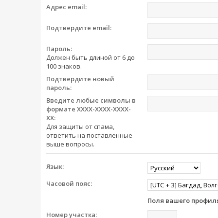
Адрес email:
Подтвердите email:
Пароль:
Должен быть длиной от 6 до
100 знаков.
Подтвердите новый
пароль:
Введите любые символы в
формате XXXX-XXXX-XXXX-
XX:
Для защиты от спама,
ответить на поставленные
выше вопросы.
Язык:
Часовой пояс:
Поля вашего профиля
Номер участка: