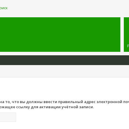
оиск
а то, что вы должны ввести правильный адрес электронной по
ржащее ссылку для активации учётной записи.