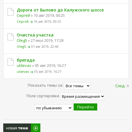
Дорога от Былово до Калужского шоссе
Сергей
» 10 авг 2019, 00:25
Сергей
10 авг 2019, 00:25
Очистка участка
Oleg5
» 27 июл 2019, 17:28
Oleg5
07 авг 2019, 22:46
бригада
uldevas
» 05 авг 2019, 16:27
uldevas
05 авг 2019, 16:27
Показать темы за:
След.
Поле сортировки
Новая тема