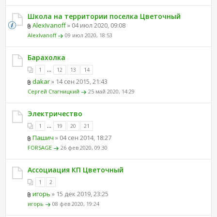
Школа на территории поселка Цветочный
AlexIvanoff
» 04 июл 2020, 09:08
AlexIvanoff
09 июл 2020, 18:53
Барахолка
...
1
12
13
14
dakar
» 14 сен 2015, 21:43
Сергей Стагницкий
25 май 2020, 14:29
Электричество
...
1
19
20
21
Пашич
» 04 сен 2014, 18:27
FORSAGE
26 фев 2020, 09:30
Ассоциация КП Цветочный
1
2
игорь
» 15 дек 2019, 23:25
игорь
08 фев 2020, 19:24