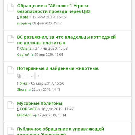
Обращение в "Абсолют". Угроза
безопасности проезда через ЦВ2
Kate
» 12 июл 2019, 16:56
игорь
08 фев 2020, 19:12
ВС разъяснил, за что владельцы коттеджей
не должны платить в
Ольга
» 24 янв 2020, 15:53
Сергей
29 янв 2020, 12:04
Потерянные и найденные животные.
1
2
3
Яна
» 05 мар 2017, 15:50
Shura
22 дек 2019, 14:48
Мусорные полигоны
FORSAGE
» 16 дек 2019, 11:47
FORSAGE
17 дек 2019, 10:14
Публичное обращение к управляющей
компании (борщевик)