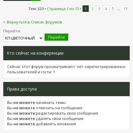
Тем: 320 •
Страница
1
из
13
•
...
1
2
3
4
5
13
Вернуться в Список форумов
Перейти:
Кто сейчас на конференции
Сейчас этот форум просматривают: нет зарегистрированных
пользователей и гости: 1
Права доступа
Вы
не можете
начинать темы
Вы
не можете
отвечать на сообщения
Вы
не можете
редактировать свои сообщения
Вы
не можете
удалять свои сообщения
Вы
не можете
добавлять вложения