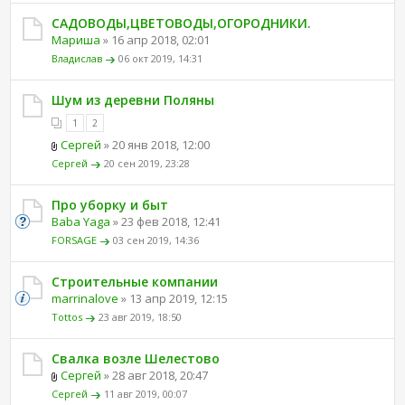
САДОВОДЫ,ЦВЕТОВОДЫ,ОГОРОДНИКИ.
Мариша
» 16 апр 2018, 02:01
Владислав
06 окт 2019, 14:31
Шум из деревни Поляны
1
2
Сергей
» 20 янв 2018, 12:00
Сергей
20 сен 2019, 23:28
Про уборку и быт
Baba Yaga
» 23 фев 2018, 12:41
FORSAGE
03 сен 2019, 14:36
Строительные компании
marrinalove
» 13 апр 2019, 12:15
Tottos
23 авг 2019, 18:50
Свалка возле Шелестово
Сергей
» 28 авг 2018, 20:47
Сергей
11 авг 2019, 00:07