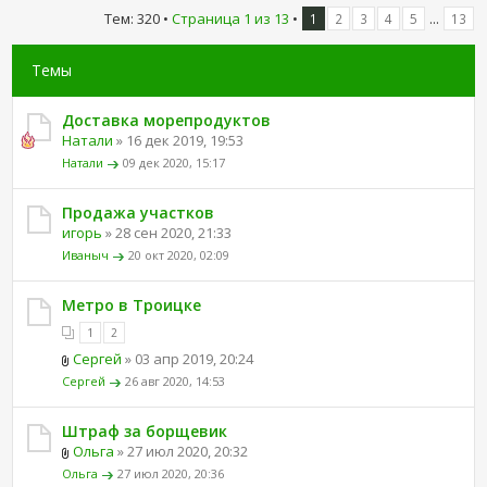
Тем: 320 •
Страница
1
из
13
•
...
1
2
3
4
5
13
Темы
Доставка морепродуктов
Натали
» 16 дек 2019, 19:53
Натали
09 дек 2020, 15:17
Продажа участков
игорь
» 28 сен 2020, 21:33
Иваныч
20 окт 2020, 02:09
Метро в Троицке
1
2
Сергей
» 03 апр 2019, 20:24
Сергей
26 авг 2020, 14:53
Штраф за борщевик
Ольга
» 27 июл 2020, 20:32
Ольга
27 июл 2020, 20:36